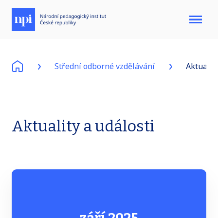
Menu
Střední odborné vzdělávání
Aktuality
Aktuality a události
září 2025