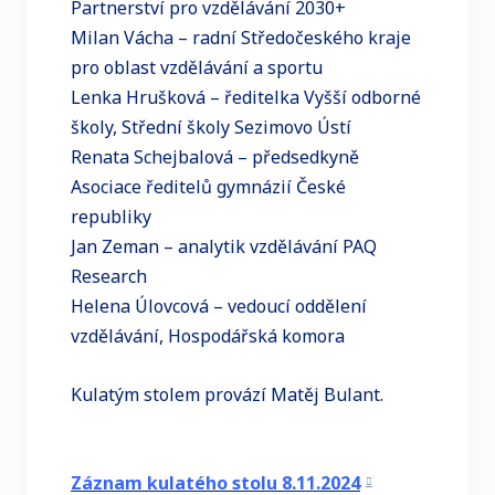
Partnerství pro vzdělávání 2030+
Milan Vácha – radní Středočeského kraje
pro oblast vzdělávání a sportu
Lenka Hrušková – ředitelka Vyšší odborné
školy, Střední školy Sezimovo Ústí
Renata Schejbalová – předsedkyně
Asociace ředitelů gymnázií České
republiky
Jan Zeman – analytik vzdělávání PAQ
Research
Helena Úlovcová – vedoucí oddělení
vzdělávání, Hospodářská komora
Kulatým stolem provází Matěj Bulant.
Záznam kulatého stolu 8.11.2024