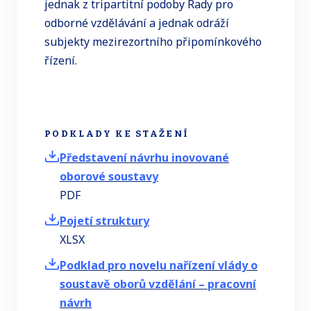
jednak z tripartitní podoby Rady pro
odborné vzdělávání a jednak odráží
subjekty mezirezortního připomínkového
řízení.
PODKLADY KE STAŽENÍ
Představení návrhu inovované
oborové soustavy
PDF
Pojetí struktury
XLSX
Podklad pro novelu nařízení vlády o
soustavě oborů vzdělání – pracovní
návrh