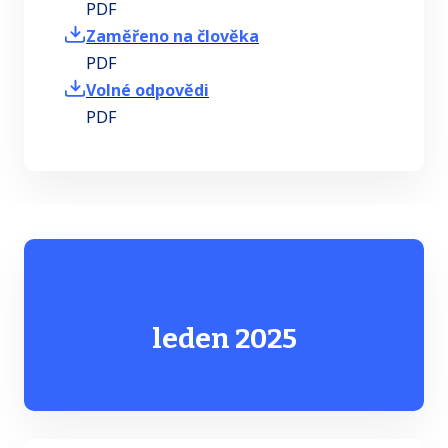
PDF
Zaměřeno na člověka
PDF
Volné odpovědi
PDF
leden 2025