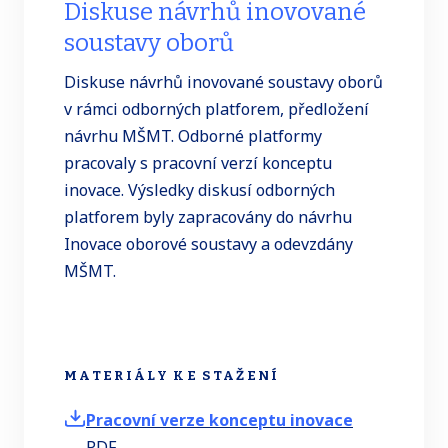
Diskuse návrhů inovované
soustavy oborů
Diskuse návrhů inovované soustavy oborů
v rámci odborných platforem, předložení
návrhu MŠMT. Odborné platformy
pracovaly s pracovní verzí konceptu
inovace. Výsledky diskusí odborných
platforem byly zapracovány do návrhu
Inovace oborové soustavy a odevzdány
MŠMT.
MATERIÁLY KE STAŽENÍ
Pracovní verze konceptu inovace
PDF