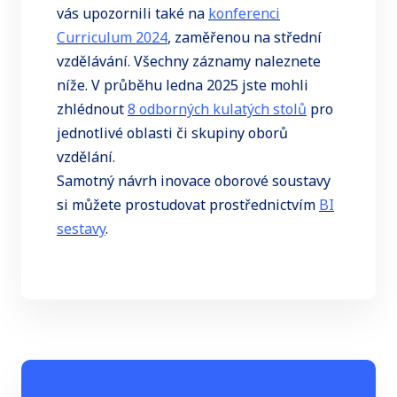
vás upozornili také na
konferenci
Curriculum 2024
, zaměřenou na střední
vzdělávání. Všechny záznamy naleznete
níže. V průběhu ledna 2025 jste mohli
zhlédnout
8 odborných kulatých stolů
pro
jednotlivé oblasti či skupiny oborů
vzdělání.
Samotný návrh inovace oborové soustavy
si můžete prostudovat prostřednictvím
BI
sestavy
.