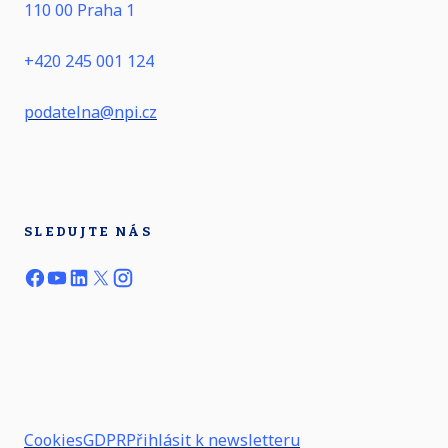
110 00 Praha 1
+420 245 001 124
podatelna@npi.cz
SLEDUJTE NÁS
Cookies
GDPR
Přihlásit k newsletteru