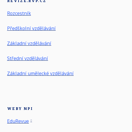
REVIZE.RVP.CZ
Rozcestník
Předškolní vzdělávání
Základní vzdělávání
Střední vzdělávání
Základní umělecké vzdělávání
WEBY NPI
EduRevue