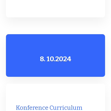
8. 10.
2024
Konference Curriculum