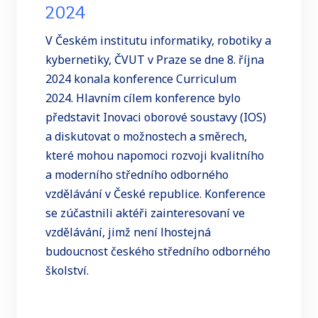
2024
V Českém institutu informatiky, robotiky a
kybernetiky, ČVUT v Praze se dne 8. října
2024 konala konference Curriculum
2024. Hlavním cílem konference bylo
představit Inovaci oborové soustavy (IOS)
a diskutovat o možnostech a směrech,
které mohou napomoci rozvoji kvalitního
a moderního středního odborného
vzdělávání v České republice. Konference
se zúčastnili aktéři zainteresovaní ve
vzdělávání, jimž není lhostejná
budoucnost českého středního odborného
školství.