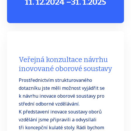
11. 12.
2024
–
31. 1.
2025
Veřejná konzultace návrhu
inovované oborové soustavy
Prostřednictvím strukturovaného
dotazníku
jste měli možnost vyjádřit se
k návrhu inovace oborové soustavy pro
střední odborné vzdělávání.
K představení inovace soustavy oborů
vzdělání jsme připravili a odvysílali
tři koncepční kulaté stoly. Rádi bychom