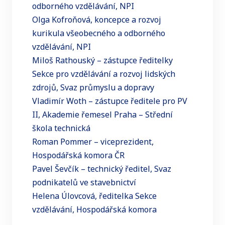
odborného vzdělávání, NPI
Olga Kofroňová, koncepce a rozvoj
kurikula všeobecného a odborného
vzdělávání, NPI
Miloš Rathouský – zástupce ředitelky
Sekce pro vzdělávání a rozvoj lidských
zdrojů, Svaz průmyslu a dopravy
Vladimír Woth – zástupce ředitele pro PV
II, Akademie řemesel Praha – Střední
škola technická
Roman Pommer – viceprezident,
Hospodářská komora ČR
Pavel Ševčík – technický ředitel, Svaz
podnikatelů ve stavebnictví
Helena Úlovcová, ředitelka Sekce
vzdělávání, Hospodářská komora