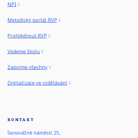
NPI
Metodický portál RVP
Prohlédnout RVP
Vedeme školu
Zapojme všechny
Digitalizace ve vzdělávání
KONTAKT
Senovážné náměstí 25,