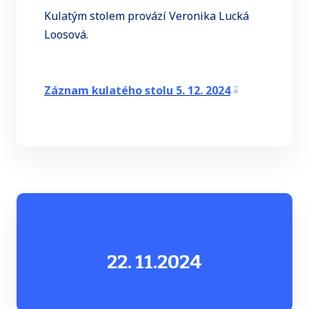
Kulatým stolem provází Veronika Lucká
Loosová.
Záznam kulatého stolu 5. 12. 2024
22. 11.
2024