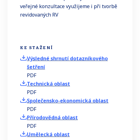
veřejné konzultace využijeme i při tvorbě
revidovaných RV
KE STAŽENÍ
Výsledné shrnutí dotazníkového
šetření
PDF
Technická oblast
PDF
Společensko-ekonomická oblast
PDF
Přírodovědná oblast
PDF
Umělecká oblast