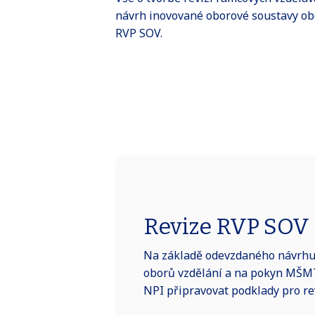
návrh inovované oborové soustavy ob
RVP SOV.
Revize RVP SOV
Na základě odevzdaného návrhu
oborů vzdělání a na pokyn MŠMT
NPI připravovat podklady pro re