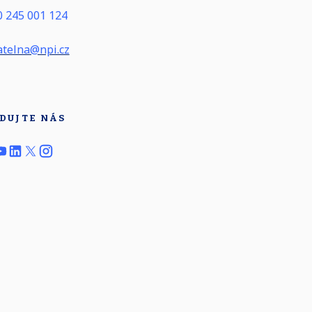
 245 001 124
telna@npi.cz
DUJTE NÁS