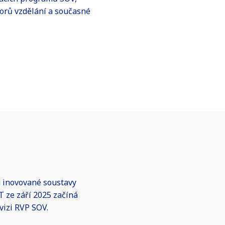
orů vzdělání a současné
 inovované soustavy
 ze září 2025 začíná
vizi RVP SOV.