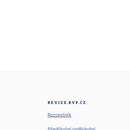
REVIZE.RVP.CZ
Rozcestník
Předškolní vzdělávání