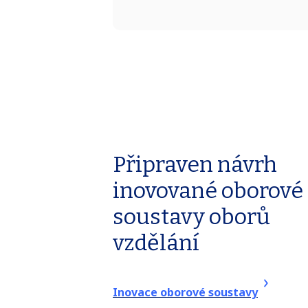
Připraven návrh
inovované oborové
soustavy oborů
vzdělání
Inovace oborové soustavy