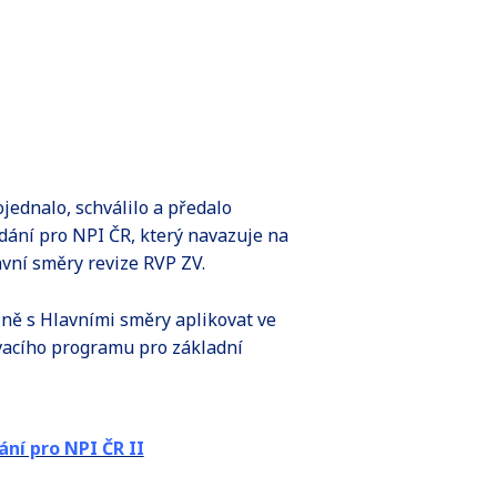
jednalo, schválilo a předalo
ní pro NPI ČR, který navazuje na
lavní směry revize RVP ZV.
ně s Hlavními směry aplikovat ve
vacího programu pro základní
ání pro NPI ČR II