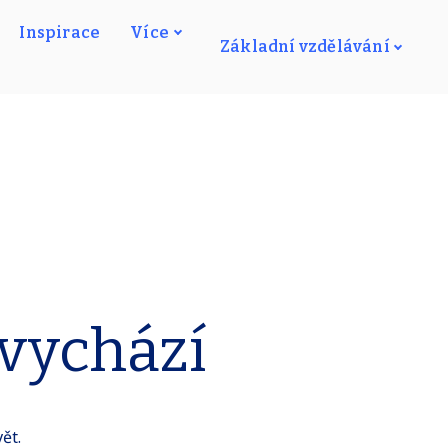
Inspirace
Více
Základní vzdělávání
 vychází
ět.