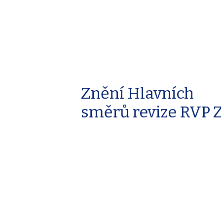
Znění Hlavních
směrů revize RVP 