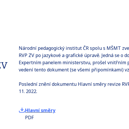
Národní pedagogický institut ČR spolu s MŠMT zve
RVP ZV po jazykové a grafické úpravě. Jedná se o 
Expertním panelem ministerstvu, prošel vnitřním
ZV
vedení tento dokument (se všemi připomínkami) vz
Poslední znění dokumentu Hlavní směry revize RV
11. 2022.
Hlavní směry
PDF