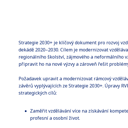
Strategie 2030+ je klíčový dokument pro rozvoj vzd
dekádě 2020–2030. Cílem je modernizovat vzdělávac
regionálního školství, zájmového a neformálního vz
připravit ho na nové výzvy a zároveň řešit problémy
Požadavek upravit a modernizovat rámcový vzděláv
závěrů vyplývajících ze Strategie 2030+. Úpravy 
strategických cílů:
Zaměřit vzdělávání více na získávání kompete
profesní a osobní život.