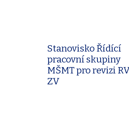
Stanovisko Řídící
pracovní skupiny
MŠMT pro revizi R
ZV