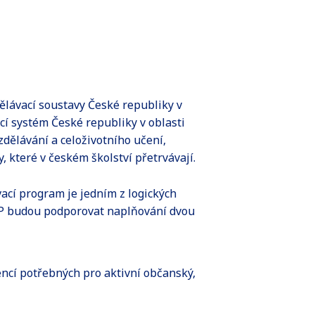
ělávací soustavy České republiky v
í systém České republiky v oblasti
dělávání a celoživotního učení,
, které v českém školství přetrvávají.
ací program je jedním z logických
RVP budou podporovat naplňování dvou
ncí potřebných pro aktivní občanský,