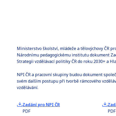
Ministerstvo školství, mládeže a tělovýchovy ČR pro
Národnímu pedagogickému institutu dokument Zadá
Strategii vzdělávací politiky ČR do roku 2030+ a H
NPI ČR a pracovní skupiny budou dokument společ
svém dalším postupu při tvorbě rámcového vzdělá
vzdělávání.
Zadání pro NPI ČR
Zad
PDF
PDF