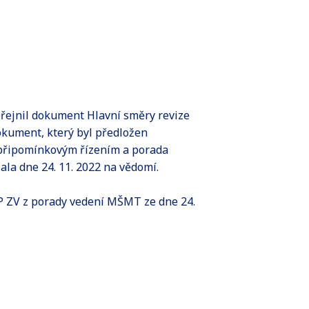
řejnil dokument Hlavní směry revize
dokument, který byl předložen
 připomínkovým řízením a porada
ala dne 24. 11. 2022 na vědomí.
P ZV z porady vedení MŠMT ze dne 24.