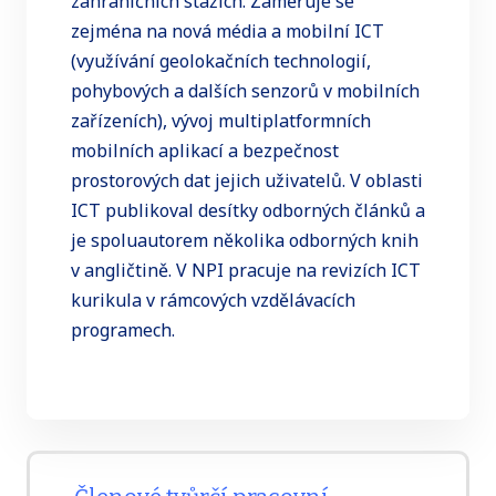
zahraničních stážích. Zaměřuje se
zejména na nová média a mobilní ICT
(využívání geolokačních technologií,
pohybových a dalších senzorů v mobilních
zařízeních), vývoj multiplatformních
mobilních aplikací a bezpečnost
prostorových dat jejich uživatelů. V oblasti
ICT publikoval desítky odborných článků a
je spoluautorem několika odborných knih
v angličtině. V NPI pracuje na revizích ICT
kurikula v rámcových vzdělávacích
programech.