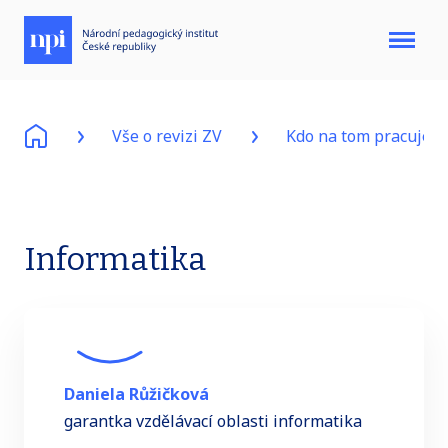
Menu
Vše o revizi ZV
Kdo na tom pracuje
Informatika
Daniela Růžičková
garantka vzdělávací oblasti informatika