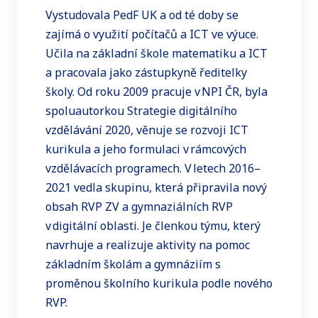
Vystudovala PedF UK a od té doby se
zajímá o využití počítačů a ICT ve výuce.
Učila na základní škole matematiku a ICT
a pracovala jako zástupkyně ředitelky
školy. Od roku 2009 pracuje v NPI ČR, byla
spoluautorkou Strategie digitálního
vzdělávání 2020, věnuje se rozvoji ICT
kurikula a jeho formulaci v rámcových
vzdělávacích programech. V letech 2016–
2021 vedla skupinu, která připravila nový
obsah RVP ZV a gymnaziálních RVP
v digitální oblasti. Je členkou týmu, který
navrhuje a realizuje aktivity na pomoc
základním školám a gymnáziím s
proměnou školního kurikula podle nového
RVP.