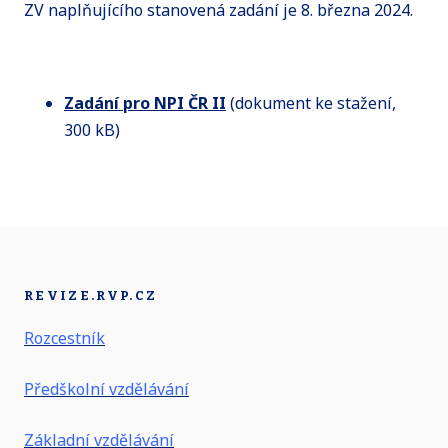
ZV naplňujícího stanovená zadání je 8. března 2024.
Zadání pro NPI ČR II
(dokument ke stažení,
300 kB)
REVIZE.RVP.CZ
Rozcestník
Předškolní vzdělávání
Základní vzdělávání