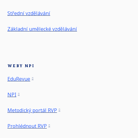
Střední vzdělávání
Základní umělecké vzdělávání
WEBY NPI
EduRevue
NPI
Metodický portál RVP
Prohlédnout RVP