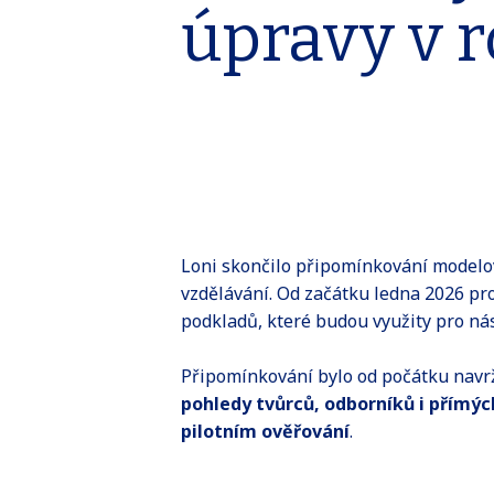
úpravy v 
Loni skončilo připomínkování modelo
vzdělávání. Od začátku ledna 2026 p
podkladů, které budou využity pro ná
Připomínkování bylo od počátku navrž
pohledy tvůrců, odborníků i přímýc
pilotním ověřování
.