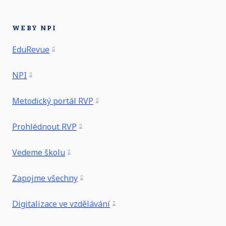
WEBY NPI
EduRevue
NPI
Metodický portál RVP
Prohlédnout RVP
Vedeme školu
Zapojme všechny
Digitalizace ve vzdělávání