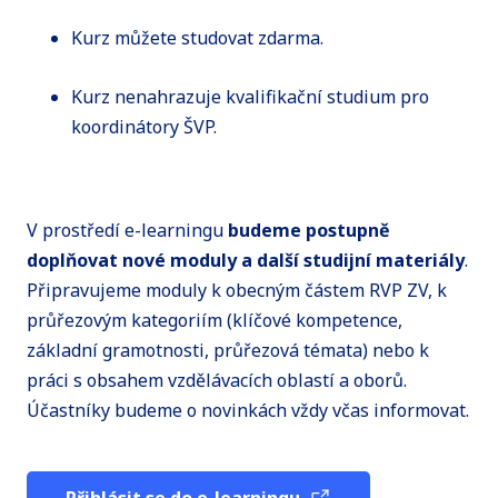
Kurz můžete studovat zdarma.
Kurz nenahrazuje kvalifikační studium pro
koordinátory ŠVP.
V prostředí e-learningu
budeme postupně
doplňovat nové moduly a další studijní materiály
.
Připravujeme moduly k obecným částem RVP ZV, k
průřezovým kategoriím (klíčové kompetence,
základní gramotnosti, průřezová témata) nebo k
práci s obsahem vzdělávacích oblastí a oborů.
Účastníky budeme o novinkách vždy včas informovat.
Přihlásit se do e-learningu