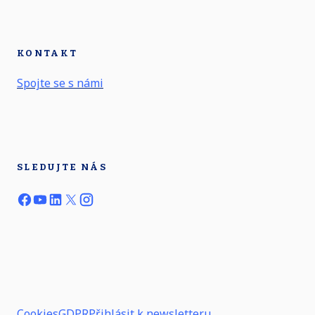
KONTAKT
Spojte se s námi
SLEDUJTE NÁS
Cookies
GDPR
Přihlásit k newsletteru