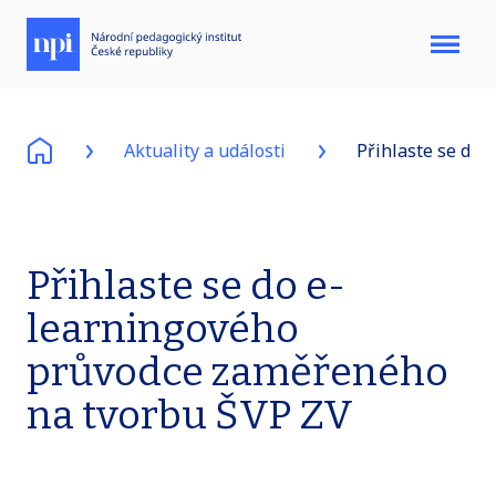
Menu
Aktuality a události
Přihlaste se do
Přihlaste se do e-
learningového
průvodce zaměřeného
na tvorbu ŠVP ZV