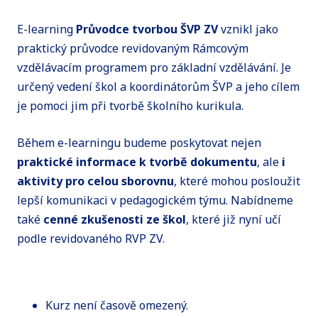
E-learning
Průvodce tvorbou ŠVP ZV
vznikl jako
praktický průvodce revidovaným Rámcovým
vzdělávacím programem pro základní vzdělávání. Je
určený vedení škol a koordinátorům ŠVP a jeho cílem
je pomoci jim při tvorbě školního kurikula.
Během e-learningu budeme poskytovat nejen
praktické informace k tvorbě dokumentu
, ale
i
aktivity pro celou sborovnu
, které mohou posloužit
lepší komunikaci v pedagogickém týmu. Nabídneme
také
cenné zkušenosti ze škol
, které již nyní učí
podle revidovaného RVP ZV.
Kurz není časově omezený.