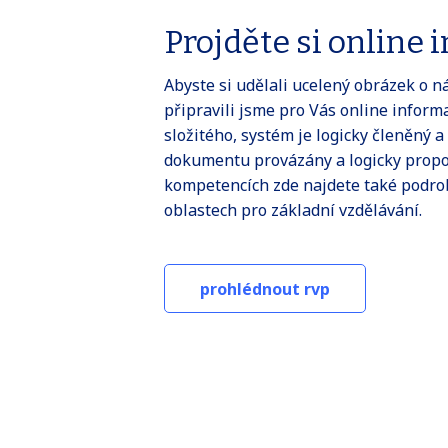
Projděte si online
Abyste si udělali ucelený obrázek o n
připravili jsme pro Vás online infor
složitého, systém je logicky členěný a
dokumentu provázány a logicky propo
kompetencích zde najdete také podro
oblastech pro základní vzdělávání.
prohlédnout rvp