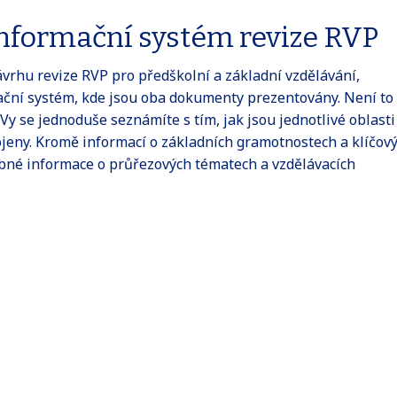
 informační systém revize RVP
ávrhu revize RVP pro předškolní a základní vzdělávání,
mační systém, kde jsou oba dokumenty prezentovány. Není to 
 Vy se jednoduše seznámíte s tím, jak jsou jednotlivé oblasti
jeny. Kromě informací o základních gramotnostech a klíčov
bné informace o průřezových tématech a vzdělávacích