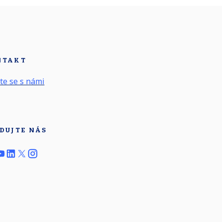
NTAKT
te se s námi
DUJTE NÁS