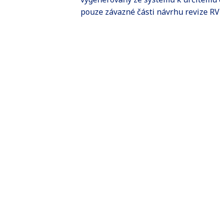
pouze závazné části návrhu revize RV