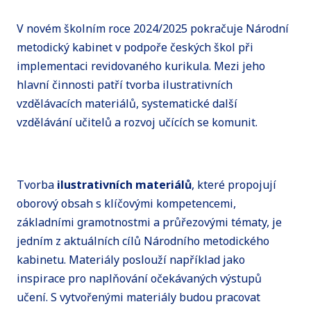
V novém školním roce 2024/2025 pokračuje Národní
metodický kabinet v podpoře českých škol při
implementaci revidovaného kurikula. Mezi jeho
hlavní činnosti patří tvorba ilustrativních
vzdělávacích materiálů, systematické další
vzdělávání učitelů a rozvoj učících se komunit.
Tvorba
ilustrativních materiálů
, které propojují
oborový obsah s klíčovými kompetencemi,
základními gramotnostmi a průřezovými tématy, je
jedním z aktuálních cílů Národního metodického
kabinetu. Materiály poslouží například jako
inspirace pro naplňování očekávaných výstupů
učení. S vytvořenými materiály budou pracovat