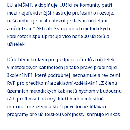
EU a MŠMT, a doplňuje: „Učící se komunity patří
mezi nejefektivnější nástroje profesního rozvoje,
naší ambicí je proto otevřít je dalším učitelům
a učitelkám.“ Aktuálně v územních metodických
kabinetech spolupracuje více než 800 učitelů a
učitelek.
Důležitým krokem pro podporu učitelů a učitelek
v metodických kabinetech je také právě probíhající
školení NPI, které podrobněji seznamuje s revizemi
RVP pro předškolní a základní vzdělávání. „Z členů
územních metodických kabinetů bychom v budoucnu
rádi profilovali lektory, kteří budou mít silné
informační zázemí a kteří povedou vzdělávací
programy pro učitelskou veřejnost,“ shrnuje Pinkas.