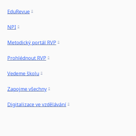
EduRevue
NPI
Metodický portál RVP
Prohlédnout RVP
Vedeme školu
Zapojme všechny
Digitalizace ve vzdělávání