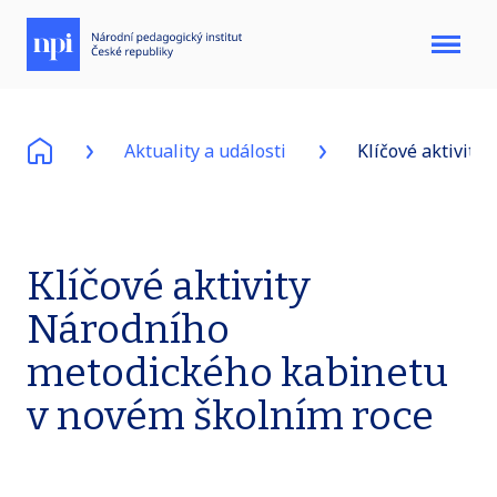
Menu
Aktuality a události
Klíčové aktivit
Klíčové aktivity
Národního
metodického kabinetu
v novém školním roce