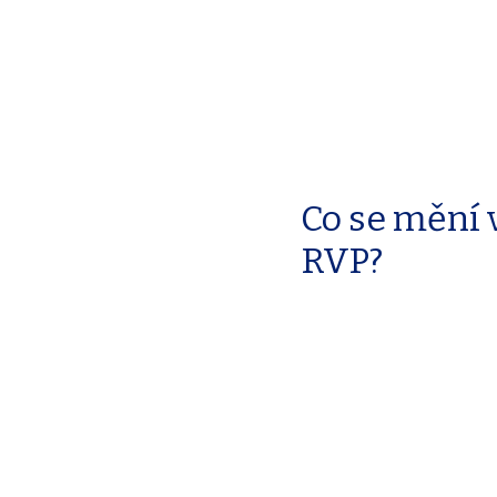
Co se mění 
RVP?