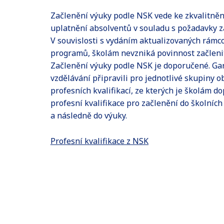
Začlenění výuky podle NSK vede ke zkvalitněn
uplatnění absolventů v souladu s požadavky 
V souvislosti s vydáním aktualizovaných rámc
programů, školám nevzniká povinnost začleni
Začlenění výuky podle NSK je doporučené. Ga
vzdělávání připravili pro jednotlivé skupiny 
profesních kvalifikací, ze kterých je školám d
profesní kvalifikace pro začlenění do školníc
a následně do výuky.
Profesní kvalifikace z NSK