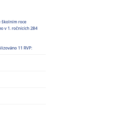
e školním roce
o v 1. ročnících 284
alizováno 11 RVP: