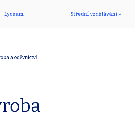
Lyceum
Střední vzdělávání
roba a oděvnictví
výroba