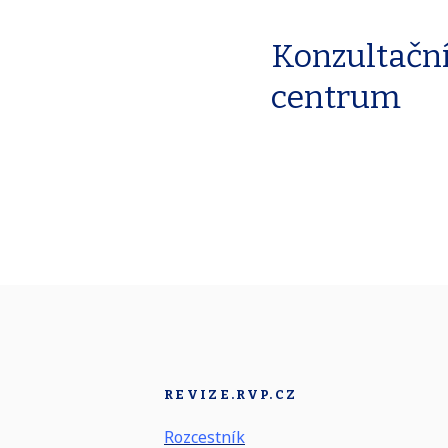
Konzultačn
centrum
REVIZE.RVP.CZ
Rozcestník