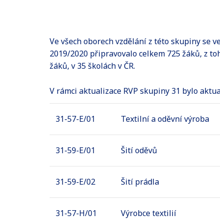
Ve všech oborech vzdělání z této skupiny se v
2019/2020 připravovalo celkem 725 žáků, z toh
žáků, v 35 školách v ČR.
V rámci aktualizace RVP skupiny 31 bylo aktu
31-57-E/01
Textilní a oděvní výroba
31-59-E/01
Šití oděvů
31-59-E/02
Šití prádla
31-57-H/01
Výrobce textilií