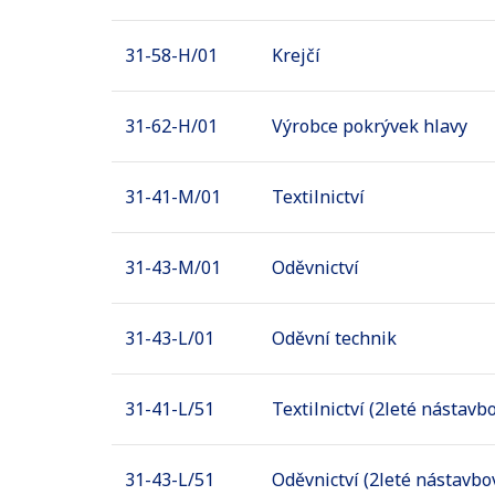
31-58-H/01
Krejčí
31-62-H/01
Výrobce pokrývek hlavy
31-41-M/01
Textilnictví
31-43-M/01
Oděvnictví
31-43-L/01
Oděvní technik
31-41-L/51
Textilnictví (2leté nástavb
31-43-L/51
Oděvnictví (2leté nástavbo