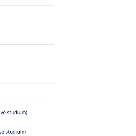
ové studium)
vé studium)