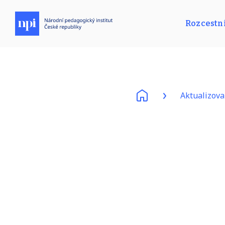
Rozcestn
Aktualizov