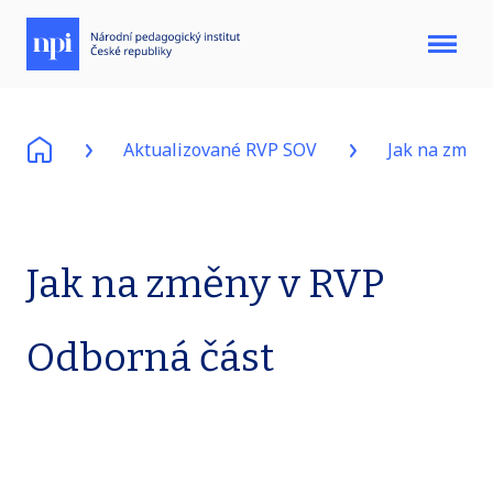
Menu
Aktualizované RVP SOV
Jak na změn
Jak na změny v RVP
Odborná část