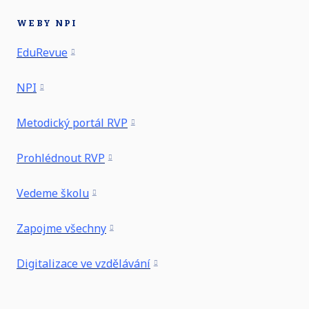
WEBY NPI
EduRevue
NPI
Metodický portál RVP
Prohlédnout RVP
Vedeme školu
Zapojme všechny
Digitalizace ve vzdělávání