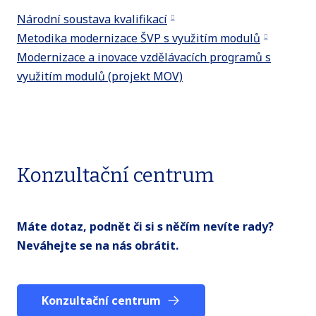
Národní soustava kvalifikací
Metodika modernizace ŠVP s využitím modulů
Modernizace a inovace vzdělávacích programů s
využitím modulů (projekt MOV)
Konzultační centrum
Máte dotaz, podnět či si s něčím nevíte rady?
Neváhejte se na nás obrátit.
Konzultační centrum