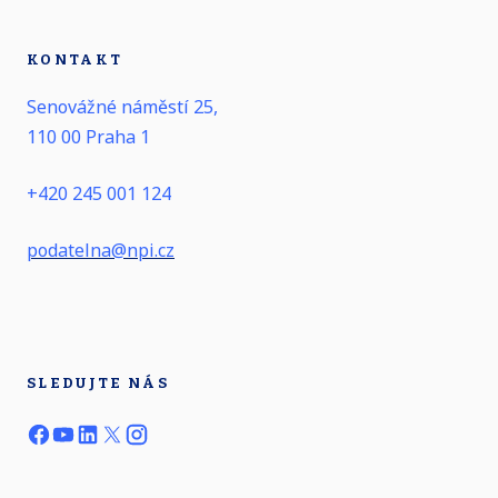
KONTAKT
Senovážné náměstí 25,
110 00 Praha 1
+420 245 001 124
podatelna@npi.cz
SLEDUJTE NÁS