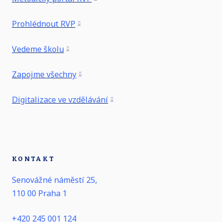
zadanou práci a nescházela se.
Prohlédnout RVP
Vedeme školu
Zapojme všechny
Digitalizace ve vzdělávání
KONTAKT
Senovážné náměstí 25,
110 00 Praha 1
+420 245 001 124