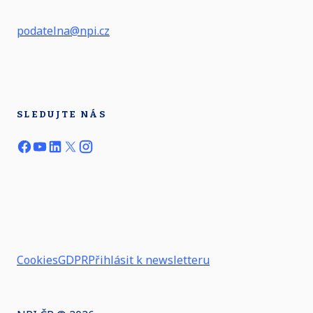
podatelna@npi.cz
SLEDUJTE NÁS
Cookies
GDPR
Přihlásit k newsletteru