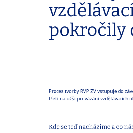
vzdělávac
pokročily 
Proces tvorby RVP ZV vstupuje do záv
třetí na užší provázání vzdělávacích 
Kde se teď nacházíme a co nás