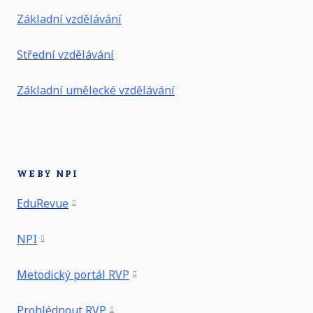
Základní vzdělávání
Střední vzdělávání
Základní umělecké vzdělávání
WEBY NPI
EduRevue
NPI
Metodický portál RVP
Prohlédnout RVP