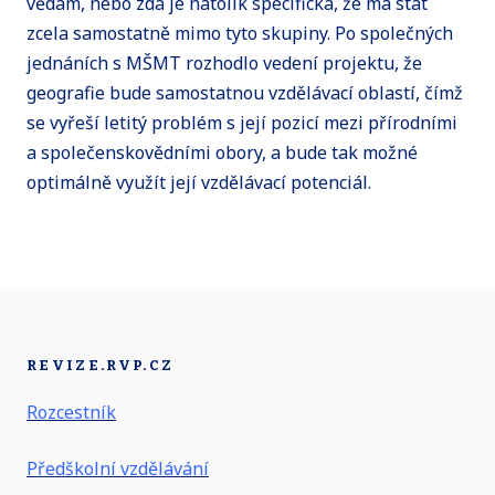
vědám, nebo zda je natolik specifická, že má stát
zcela samostatně mimo tyto skupiny. Po společných
jednáních s MŠMT rozhodlo vedení projektu, že
geografie bude samostatnou vzdělávací oblastí, čímž
se vyřeší letitý problém s její pozicí mezi přírodními
a společenskovědními obory, a bude tak možné
optimálně využít její vzdělávací potenciál.
REVIZE.RVP.CZ
Rozcestník
Předškolní vzdělávání