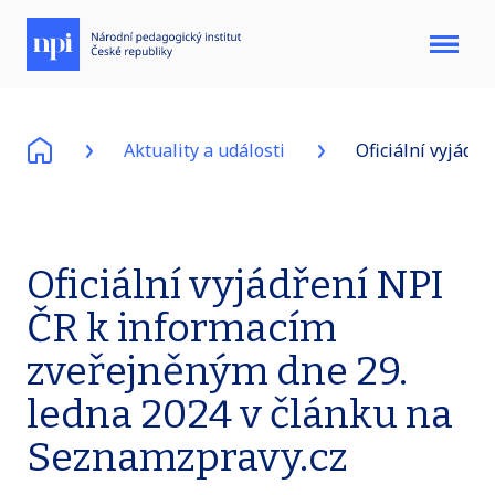
Menu
Aktuality a události
Oficiální vyjádř
Oficiální vyjádření NPI
ČR k informacím
zveřejněným dne 29.
ledna 2024 v článku na
Seznamzpravy.cz