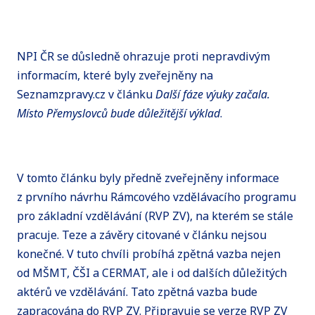
NPI ČR se důsledně ohrazuje proti nepravdivým
informacím, které byly zveřejněny na
Seznamzpravy.cz v článku
Další fáze výuky začala.
Místo Přemyslovců bude důležitější výklad
.
V tomto článku byly předně zveřejněny informace
z prvního návrhu Rámcového vzdělávacího programu
pro základní vzdělávání (RVP ZV), na kterém se stále
pracuje. Teze a závěry citované v článku nejsou
konečné. V tuto chvíli probíhá zpětná vazba nejen
od MŠMT, ČŠI a CERMAT, ale i od dalších důležitých
aktérů ve vzdělávání. Tato zpětná vazba bude
zapracována do RVP ZV. Připravuje se verze RVP ZV