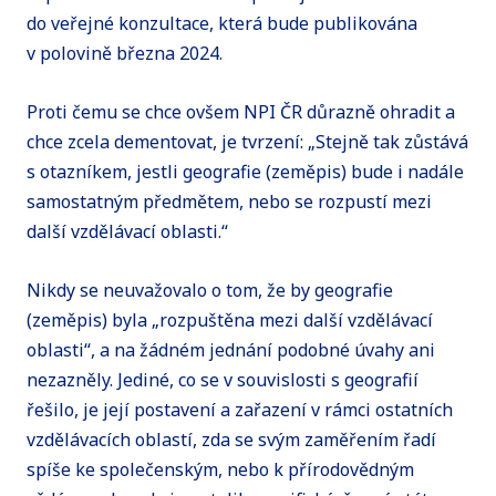
do veřejné konzultace, která bude publikována
v polovině března 2024.
Proti čemu se chce ovšem NPI ČR důrazně ohradit a
chce zcela dementovat, je tvrzení: „Stejně tak zůstává
s otazníkem, jestli geografie (zeměpis) bude i nadále
samostatným předmětem, nebo se rozpustí mezi
další vzdělávací oblasti.“
Nikdy se neuvažovalo o tom, že by geografie
(zeměpis) byla „rozpuštěna mezi další vzdělávací
oblasti“, a na žádném jednání podobné úvahy ani
nezazněly. Jediné, co se v souvislosti s geografií
řešilo, je její postavení a zařazení v rámci ostatních
vzdělávacích oblastí, zda se svým zaměřením řadí
spíše ke společenským, nebo k přírodovědným