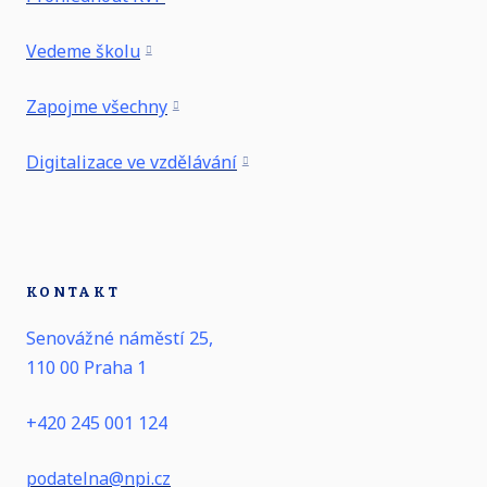
Vedeme školu
Zapojme všechny
Digitalizace ve vzdělávání
KONTAKT
Senovážné náměstí 25,
110 00 Praha 1
+420 245 001 124
podatelna@npi.cz